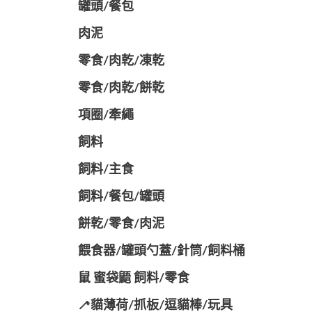
罐頭/餐包
肉泥
零食/肉乾/凍乾
零食/肉乾/餅乾
項圈/牽繩
飼料
飼料/主食
飼料/餐包/罐頭
餅乾/零食/肉泥
餵食器/罐頭勺蓋/針筒/飼料桶
鼠 蜜袋鼯 飼料/零食
🦯貓薄荷/抓板/逗貓棒/玩具