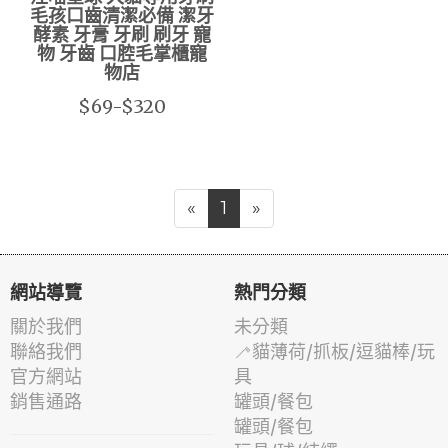
毛孩口齒清潔必備 潔牙
酵素 牙膏 牙刷 刷牙 寵
物 牙齒 口腔毛掌櫃寵
物店
$69-$320
«
1
»
網站導覽
熱門分類
關於我們
未分類
聯絡我們
🦯貓薄荷/抓板/逗貓棒/玩
官方網站
具
銷售通路
罐頭/餐包
罐頭/餐包