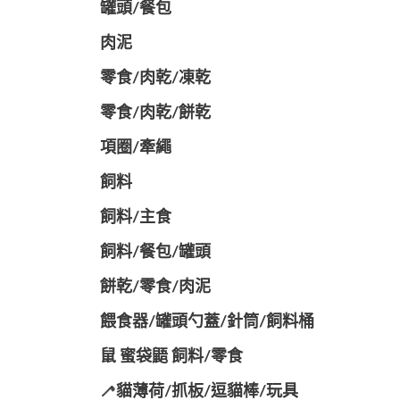
罐頭/餐包
肉泥
零食/肉乾/凍乾
零食/肉乾/餅乾
項圈/牽繩
飼料
飼料/主食
飼料/餐包/罐頭
餅乾/零食/肉泥
餵食器/罐頭勺蓋/針筒/飼料桶
鼠 蜜袋鼯 飼料/零食
🦯貓薄荷/抓板/逗貓棒/玩具