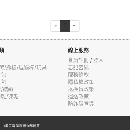
«
1
»
類
線上服務
會員註冊
/
登入
荷/抓板/逗貓棒/玩具
忘記密碼
餐包
服務條款
餐包
隱私權政策
球/結繩
退換貨政策
肉乾/凍乾
運送政策
防詐騙宣導
 由
飛鼠電商雲端服務
建置