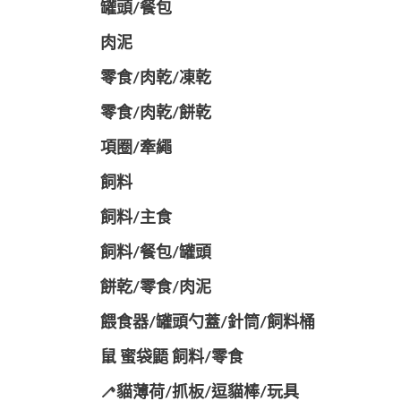
罐頭/餐包
肉泥
零食/肉乾/凍乾
零食/肉乾/餅乾
項圈/牽繩
飼料
飼料/主食
飼料/餐包/罐頭
餅乾/零食/肉泥
餵食器/罐頭勺蓋/針筒/飼料桶
鼠 蜜袋鼯 飼料/零食
🦯貓薄荷/抓板/逗貓棒/玩具