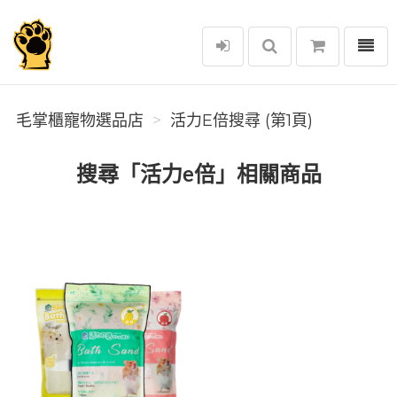
選單
毛掌櫃寵物選品店
毛掌櫃寵物選品店
活力E倍搜尋 (第1頁)
搜尋「活力e倍」相關商品