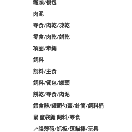
罐頭/餐包
肉泥
零食/肉乾/凍乾
零食/肉乾/餅乾
項圈/牽繩
飼料
飼料/主食
飼料/餐包/罐頭
餅乾/零食/肉泥
餵食器/罐頭勺蓋/針筒/飼料桶
鼠 蜜袋鼯 飼料/零食
🦯貓薄荷/抓板/逗貓棒/玩具