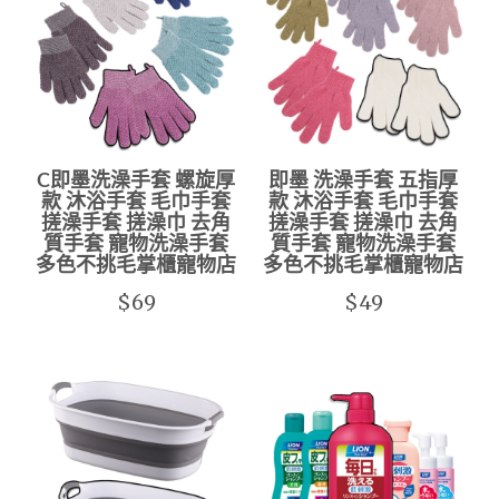
C即墨洗澡手套 螺旋厚
即墨 洗澡手套 五指厚
款 沐浴手套 毛巾手套
款 沐浴手套 毛巾手套
搓澡手套 搓澡巾 去角
搓澡手套 搓澡巾 去角
質手套 寵物洗澡手套
質手套 寵物洗澡手套
多色不挑毛掌櫃寵物店
多色不挑毛掌櫃寵物店
$69
$49