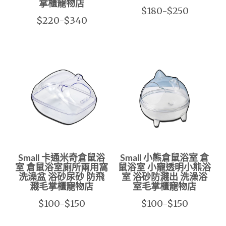
掌櫃寵物店
$180-$250
$220-$340
Small 卡通米奇倉鼠浴
Small 小熊倉鼠浴室 倉
室 倉鼠浴室廁所兩用窩
鼠浴室 小寵透明小熊浴
洗澡盆 浴砂尿砂 防飛
室 浴砂防濺出 洗澡浴
濺毛掌櫃寵物店
室毛掌櫃寵物店
$100-$150
$100-$150