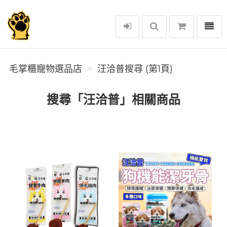
選單
毛掌櫃寵物選品店
毛掌櫃寵物選品店
汪洽普搜尋 (第1頁)
搜尋「汪洽普」相關商品