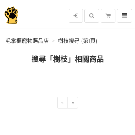
選單
毛掌櫃寵物選品店
毛掌櫃寵物選品店
樹枝搜尋 (第1頁)
搜尋「樹枝」相關商品
«
»