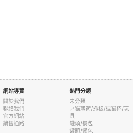
網站導覽
熱門分類
關於我們
未分類
聯絡我們
🦯貓薄荷/抓板/逗貓棒/玩
官方網站
具
銷售通路
罐頭/餐包
罐頭/餐包