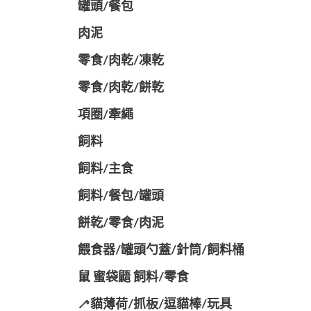
罐頭/餐包
肉泥
零食/肉乾/凍乾
零食/肉乾/餅乾
項圈/牽繩
飼料
飼料/主食
飼料/餐包/罐頭
餅乾/零食/肉泥
餵食器/罐頭勺蓋/針筒/飼料桶
鼠 蜜袋鼯 飼料/零食
🦯貓薄荷/抓板/逗貓棒/玩具