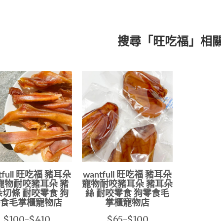
搜尋「旺吃福」相
tfull 旺吃福 豬耳朵
wantfull 旺吃福 豬耳朵
寵物耐咬豬耳朵 豬
寵物耐咬豬耳朵 豬耳朵
切條 耐咬零食 狗
絲 耐咬零食 狗零食毛
食毛掌櫃寵物店
掌櫃寵物店
$100-$410
$65-$100