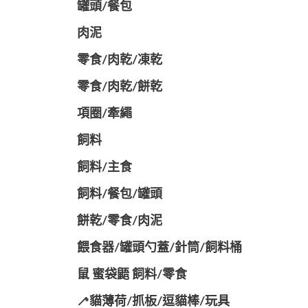
罐頭/餐包
肉泥
零食/肉乾/凍乾
零食/肉乾/餅乾
項圈/牽繩
飼料
飼料/主食
飼料/餐包/罐頭
餅乾/零食/肉泥
餵食器/罐頭勺蓋/針筒/飼料桶
鼠 蜜袋鼯 飼料/零食
🦯貓薄荷/抓板/逗貓棒/玩具