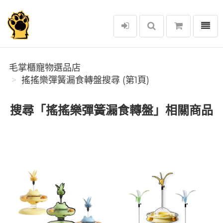
選單
毛掌櫃寵物選品店
毛掌櫃寵物選品店
搖搖樂彈簧漏食轉盤搜尋 (第1頁)
搜尋「搖搖樂彈簧漏食轉盤」相關商品