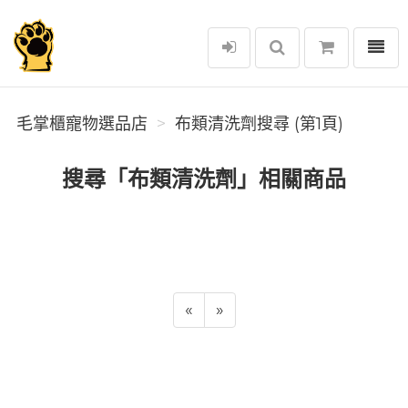
選單
毛掌櫃寵物選品店
毛掌櫃寵物選品店
布類清洗劑搜尋 (第1頁)
搜尋「布類清洗劑」相關商品
«
»