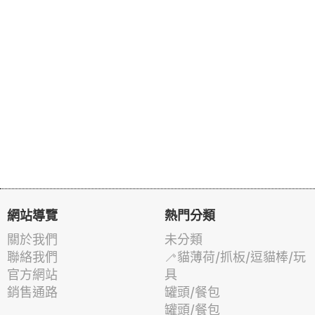
網站導覽
熱門分類
關於我們
未分類
聯絡我們
🦯貓薄荷/抓板/逗貓棒/玩
官方網站
具
銷售通路
罐頭/餐包
罐頭/餐包