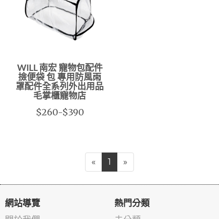
WILL 南宏 寵物包配件
撿便袋 包 專用防風雨
罩配件全系列外出用品
毛掌櫃寵物店
$260-$390
«
1
»
網站導覽
熱門分類