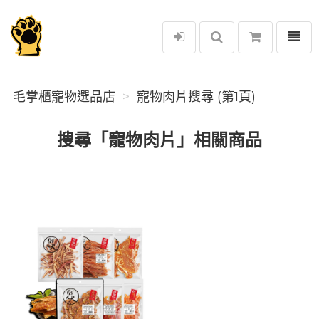
選單
毛掌櫃寵物選品店
毛掌櫃寵物選品店
寵物肉片搜尋 (第1頁)
搜尋「寵物肉片」相關商品