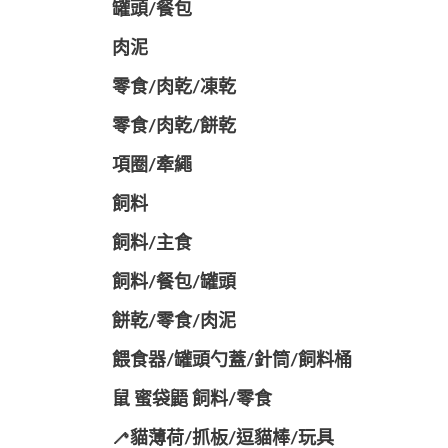
罐頭/餐包
肉泥
零食/肉乾/凍乾
零食/肉乾/餅乾
項圈/牽繩
飼料
飼料/主食
飼料/餐包/罐頭
餅乾/零食/肉泥
餵食器/罐頭勺蓋/針筒/飼料桶
鼠 蜜袋鼯 飼料/零食
🦯貓薄荷/抓板/逗貓棒/玩具