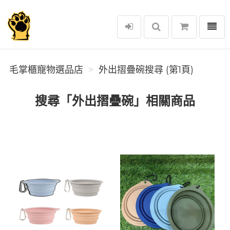
選單
毛掌櫃寵物選品店
毛掌櫃寵物選品店
外出摺疊碗搜尋 (第1頁)
搜尋「外出摺疊碗」相關商品