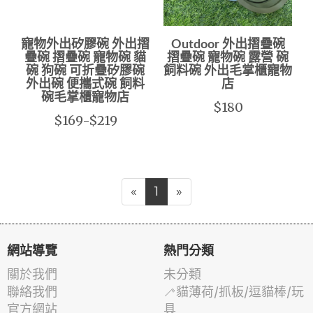
寵物外出矽膠碗 外出摺
Outdoor 外出摺疊碗
疊碗 摺疊碗 寵物碗 貓
摺疊碗 寵物碗 露營 碗
碗 狗碗 可折疊矽膠碗
飼料碗 外出毛掌櫃寵物
外出碗 便攜式碗 飼料
店
碗毛掌櫃寵物店
$180
$169-$219
«
1
»
網站導覽
熱門分類
關於我們
未分類
聯絡我們
🦯貓薄荷/抓板/逗貓棒/玩
官方網站
具