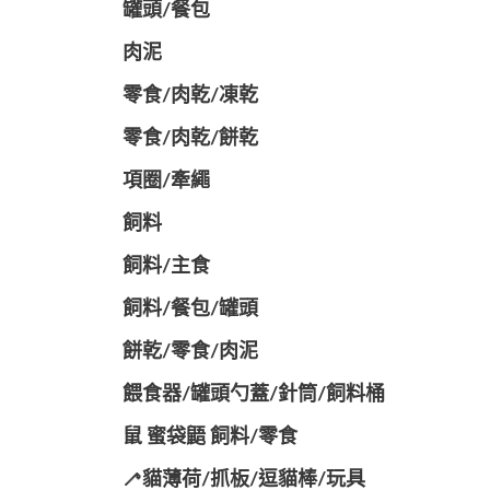
罐頭/餐包
肉泥
零食/肉乾/凍乾
零食/肉乾/餅乾
項圈/牽繩
飼料
飼料/主食
飼料/餐包/罐頭
餅乾/零食/肉泥
餵食器/罐頭勺蓋/針筒/飼料桶
鼠 蜜袋鼯 飼料/零食
🦯貓薄荷/抓板/逗貓棒/玩具