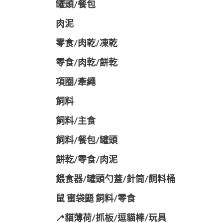
罐頭/餐包
肉泥
零食/肉乾/凍乾
零食/肉乾/餅乾
項圈/牽繩
飼料
飼料/主食
飼料/餐包/罐頭
餅乾/零食/肉泥
餵食器/罐頭勺蓋/針筒/飼料桶
鼠 蜜袋鼯 飼料/零食
🦯貓薄荷/抓板/逗貓棒/玩具