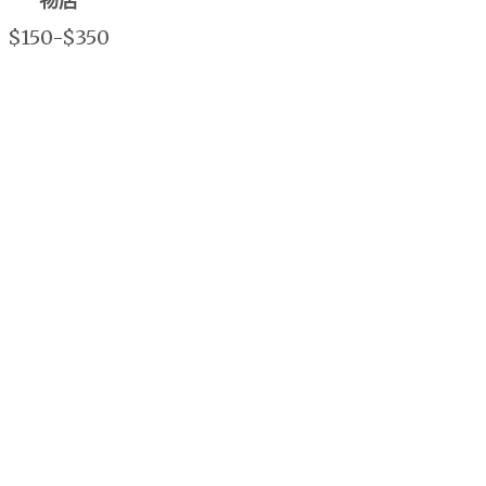
物店
$150-$350