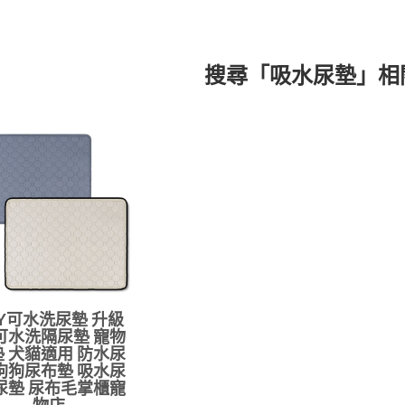
搜尋「吸水尿墊」相
UY可水洗尿墊 升級
可水洗隔尿墊 寵物
 犬貓適用 防水尿
狗狗尿布墊 吸水尿
尿墊 尿布毛掌櫃寵