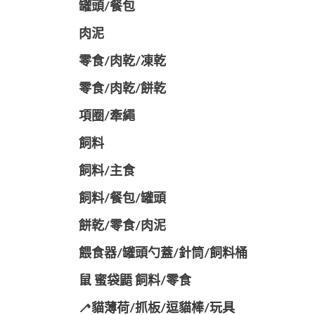
罐頭/餐包
肉泥
零食/肉乾/凍乾
零食/肉乾/餅乾
項圈/牽繩
飼料
飼料/主食
飼料/餐包/罐頭
餅乾/零食/肉泥
餵食器/罐頭勺蓋/針筒/飼料桶
鼠 蜜袋鼯 飼料/零食
🦯貓薄荷/抓板/逗貓棒/玩具