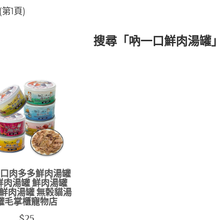
第1頁)
搜尋「吶一口鮮肉湯罐
口肉多多鮮肉湯罐
鮮肉湯罐 鮮肉湯罐
鮮肉湯罐 無榖貓湯
罐毛掌櫃寵物店
$25