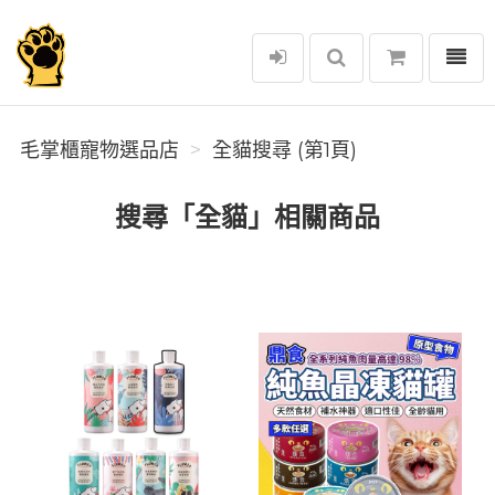
選單
毛掌櫃寵物選品店
毛掌櫃寵物選品店
全貓搜尋 (第1頁)
搜尋「全貓」相關商品