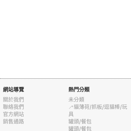
網站導覽
熱門分類
關於我們
未分類
聯絡我們
🦯貓薄荷/抓板/逗貓棒/玩
官方網站
具
銷售通路
罐頭/餐包
罐頭/餐包