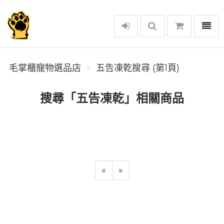
選單
毛掌櫃寵物選品店
毛掌櫃寵物選品店
五告凍乾搜尋 (第1頁)
搜尋「五告凍乾」相關商品
«
»