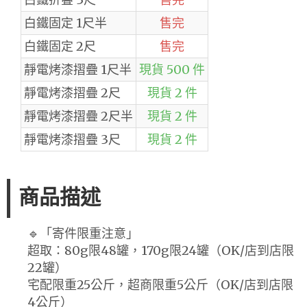
白鐵固定 1尺半
售完
白鐵固定 2尺
售完
靜電烤漆摺疊 1尺半
現貨 500 件
靜電烤漆摺疊 2尺
現貨 2 件
靜電烤漆摺疊 2尺半
現貨 2 件
靜電烤漆摺疊 3尺
現貨 2 件
商品描述
🔹「寄件限重注意」
超取：80g限48罐，170g限24罐（OK/店到店限
22罐）
宅配限重25公斤，超商限重5公斤（OK/店到店限
4公斤）