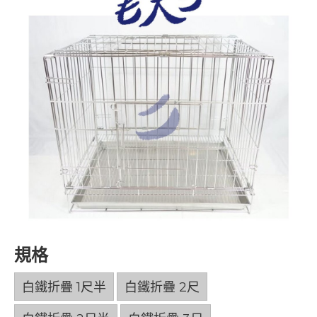
規格
白鐵折疊 1尺半
白鐵折疊 2尺