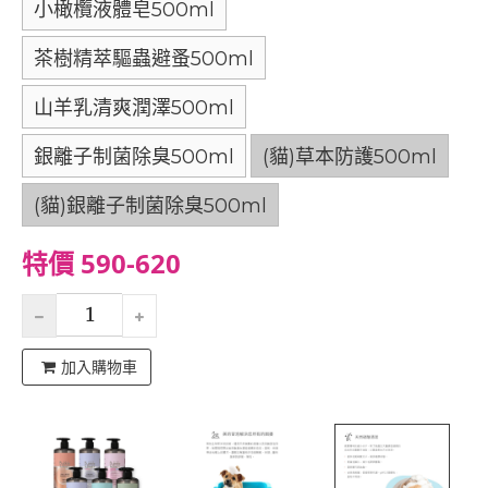
小橄欖液體皂500ml
茶樹精萃驅蟲避蚤500ml
山羊乳清爽潤澤500ml
銀離子制菌除臭500ml
(貓)草本防護500ml
(貓)銀離子制菌除臭500ml
特價 590-620
加入購物車