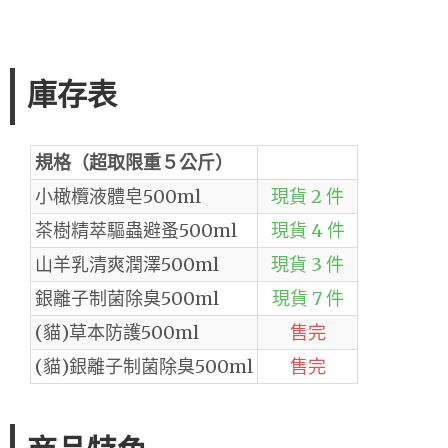
庫存表
規格（超取限重５公斤）
小橄欖液體皂500ml
現貨 2 件
茶樹精萃驅蟲避蚤500ml
現貨 4 件
山羊乳清爽潤澤500ml
現貨 3 件
銀離子制菌除臭500ml
現貨 7 件
(貓)草本防護500ml
售完
(貓)銀離子制菌除臭500ml
售完