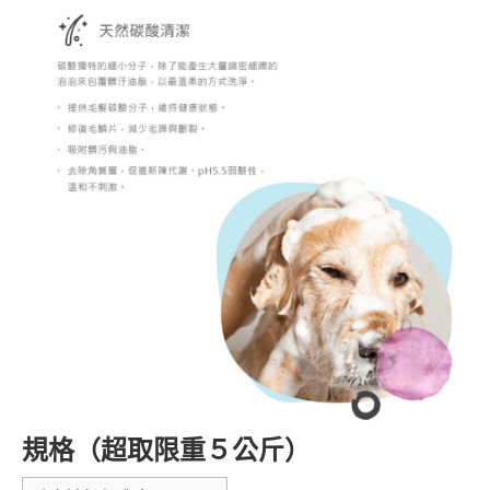
規格（超取限重５公斤）