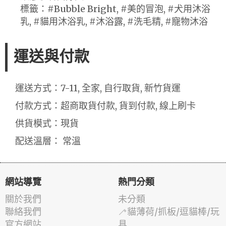
標籤：#Bubble Bright, #美的冒泡, #犬用沐浴
乳, #貓用沐浴乳, #沐浴露, #洗毛精, #寵物沐浴
運送與付款
運送方式：7-11, 全家, 自行取貨, 新竹貨運
付款方式：超商取貨付款, 貨到付款, 線上刷卡
供貨模式：現貨
配送溫層： 常溫
網站導覽
熱門分類
關於我們
未分類
聯絡我們
🦯貓薄荷/抓板/逗貓棒/玩
官方網站
具