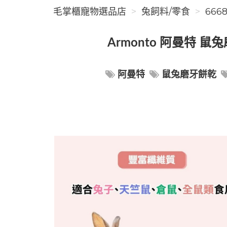
毛掌櫃寵物選品店
兔飼料/零食
666
Armonto 阿曼特 
阿曼特
鼠兔磨牙餅乾