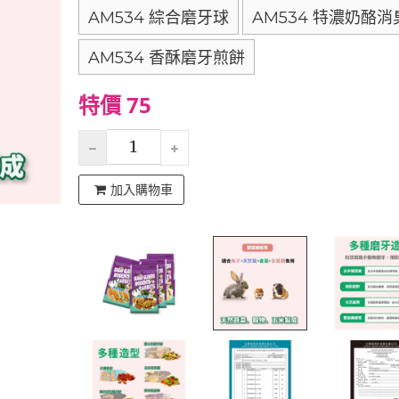
AM534 綜合磨牙球
AM534 特濃奶酪消
AM534 香酥磨牙煎餅
特價 75
加入購物車