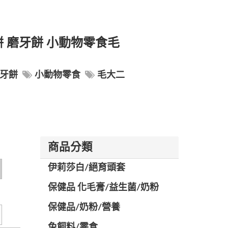
酥餅 磨牙餅 小動物零食毛
牙餅
小動物零食
毛大二
商品分類
伊莉莎白/絕育頭套
保健品 化毛膏/益生菌/奶粉
保健品/奶粉/營養
兔飼料/零食