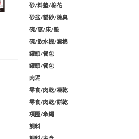
砂/料墊/棉花
砂盆/貓砂/除臭
碗/窩/床/墊
碗/飲水機/濾棉
罐頭/餐包
罐頭/餐包
肉泥
零食/肉乾/凍乾
零食/肉乾/餅乾
項圈/牽繩
飼料