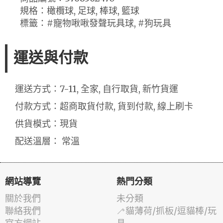
規格：橄欖球, 足球, 棒球, 籃球
標籤：#寵物啾啾發聲玩具球, #狗玩具
運送與付款
運送方式：7-11, 全家, 自行取貨, 新竹貨運
付款方式：超商取貨付款, 貨到付款, 線上刷卡
供貨模式：現貨
配送溫層： 常溫
網站導覽
熱門分類
關於我們
未分類
聯絡我們
🦯貓薄荷/抓板/逗貓棒/玩