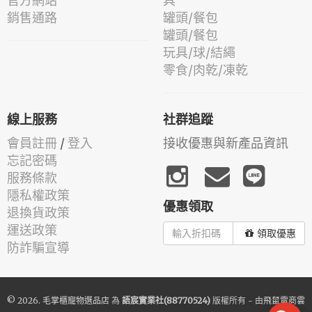
官方網站
具
銷售通路
罐頭/餐包
罐頭/餐包
玩具/球/結繩
零食/肉乾/凍乾
線上服務
社群追蹤
會員註冊
/
登入
接收優惠與新產品資訊
忘記密碼
服務條款
隱私權政策
優惠領取
退換貨政策
運送政策
領取優惠
防詐騙宣導
© 2026.
毛掌櫃寵物選品店
為
語宸實業社(88770524)
版權所有 - 由
飛鼠電商雲