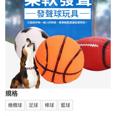
規格
橄欖球
足球
棒球
籃球