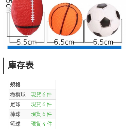
庫存表
規格
橄欖球
現貨 6 件
足球
現貨 6 件
棒球
現貨 6 件
籃球
現貨 4 件