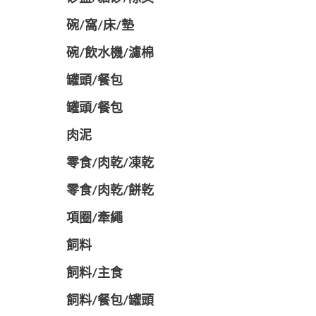
碗/窩/床/墊
碗/飲水機/濾棉
罐頭/餐包
罐頭/餐包
肉泥
零食/肉乾/凍乾
零食/肉乾/餅乾
項圈/牽繩
飼料
飼料/主食
飼料/餐包/罐頭