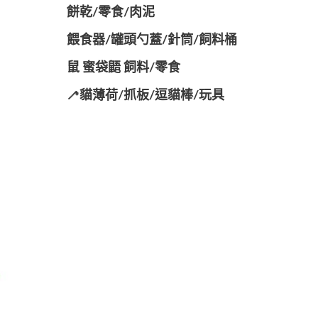
餅乾/零食/肉泥
餵食器/罐頭勺蓋/針筒/飼料桶
鼠 蜜袋鼯 飼料/零食
🦯貓薄荷/抓板/逗貓棒/玩具