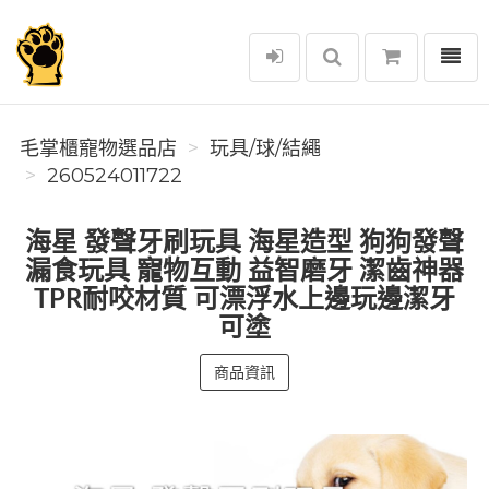
選單
毛掌櫃寵物選品店
毛掌櫃寵物選品店
玩具/球/結繩
260524011722
海星 發聲牙刷玩具 海星造型 狗狗發聲
漏食玩具 寵物互動 益智磨牙 潔齒神器
TPR耐咬材質 可漂浮水上邊玩邊潔牙
可塗
商品資訊