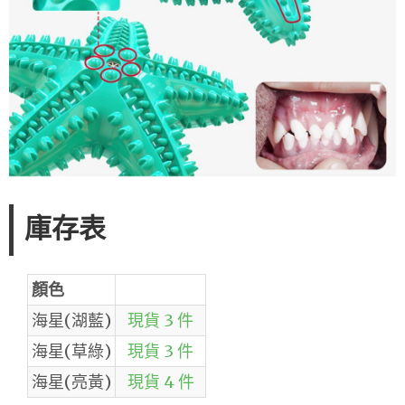
庫存表
顏色
海星(湖藍)
現貨 3 件
海星(草綠)
現貨 3 件
海星(亮黃)
現貨 4 件