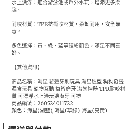
水上漂浮：適合游泳池或戶外水玩，增添更多樂
趣。
耐咬材質：TPR抗撕咬材質，柔韌耐用，安全無
毒。
多色選擇：黃、綠、藍等繽紛顏色，滿足不同喜
好。
【其他資訊】
商品名稱：海星 發聲牙刷玩具 海星造型 狗狗發聲
漏食玩具 寵物互動 益智磨牙 潔齒神器 TPR耐咬材
質 可漂浮水上邊玩邊潔牙 可塗
商品編號：260524011722
顏色：海星(湖藍), 海星(草綠), 海星(亮黃)