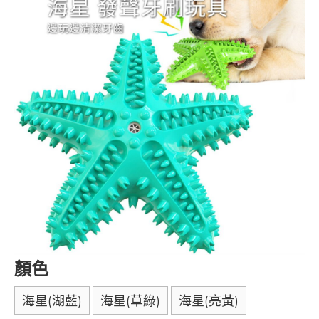
顏色
海星(湖藍)
海星(草綠)
海星(亮黃)