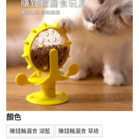
顏色
賺錢輪漏食 湖藍
賺錢輪漏食 草綠