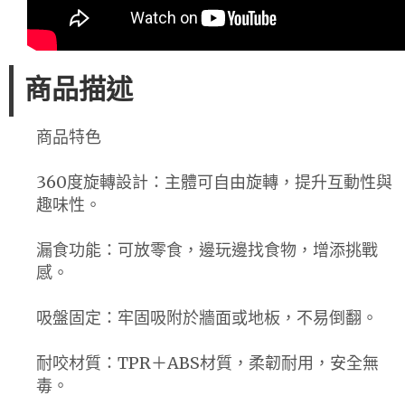
商品描述
商品特色
360度旋轉設計：主體可自由旋轉，提升互動性與
趣味性。
漏食功能：可放零食，邊玩邊找食物，增添挑戰
感。
吸盤固定：牢固吸附於牆面或地板，不易倒翻。
耐咬材質：TPR＋ABS材質，柔韌耐用，安全無
毒。