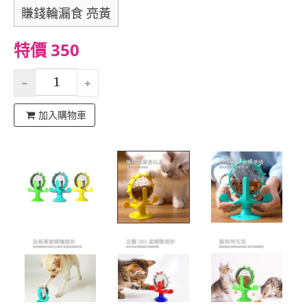
賺錢輪漏食 亮黃
特價 350
加入購物車