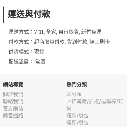
運送與付款
運送方式：7-11, 全家, 自行取貨, 新竹貨運
付款方式：超商取貨付款, 貨到付款, 線上刷卡
供貨模式：現貨
配送溫層： 常溫
網站導覽
熱門分類
關於我們
未分類
聯絡我們
🦯貓薄荷/抓板/逗貓棒/玩
官方網站
具
銷售通路
罐頭/餐包
罐頭/餐包