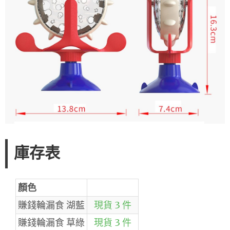
庫存表
顏色
賺錢輪漏食 湖藍
現貨 3 件
賺錢輪漏食 草綠
現貨 3 件