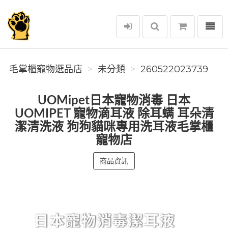
選單
毛掌櫃寵物選品店
毛掌櫃寵物選品店
未分類
260522023739
UOMipet日本寵物消毒 日本
UOMIPET 寵物滴耳液 除耳螨 耳朵清
潔清洗液 狗狗貓咪專用洗耳液毛掌櫃
寵物店
商品資訊