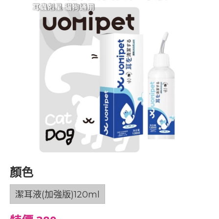
顏色
潔耳液(加強版)120ml