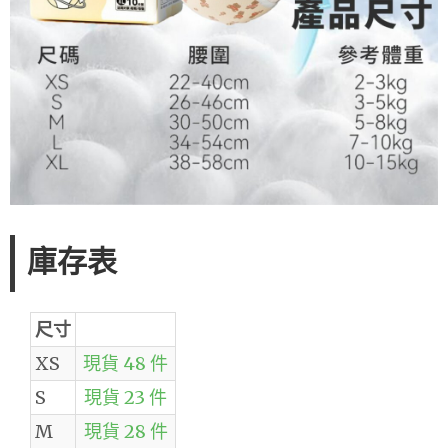
庫存表
尺寸
XS
現貨 48 件
S
現貨 23 件
M
現貨 28 件