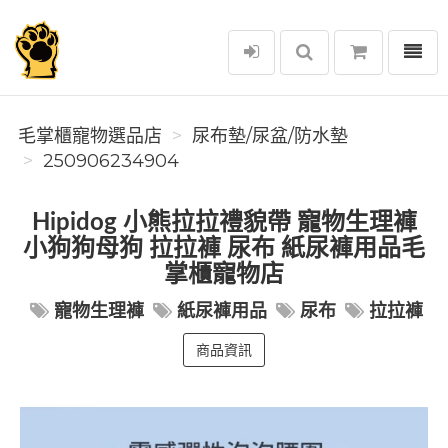
選單
毛掌櫃寵物選品店
毛掌櫃寵物選品店
尿布墊/尿盆/防水墊
250906234904
Hipidog 小熊拉拉禮貌帶 寵物生理褲
小狗狗母狗 拉拉褲 尿布 紙尿褲用品毛
掌櫃寵物店
寵物生理褲
紙尿褲用品
尿布
拉拉褲
商品資訊