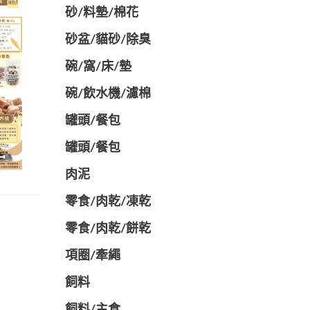
砂/料墊/棉花
砂盆/貓砂/除臭
碗/窩/床/墊
碗/飲水機/濾棉
罐頭/餐包
罐頭/餐包
肉泥
零食/肉乾/凍乾
零食/肉乾/餅乾
項圈/牽繩
飼料