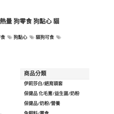
熱量 狗零食 狗點心 貓
零食
狗點心
貓狗可食
商品分類
伊莉莎白/絕育頭套
保健品 化毛膏/益生菌/奶粉
保健品/奶粉/營養
兔飼料/零食