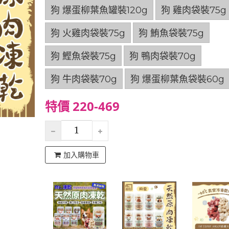
狗 爆蛋柳葉魚罐裝120g
狗 雞肉袋裝75g
狗 火雞肉袋裝75g
狗 鮪魚袋裝75g
狗 鰹魚袋裝75g
狗 鴨肉袋裝70g
狗 牛肉袋裝70g
狗 爆蛋柳葉魚袋裝60g
特價 220-469
加入購物車