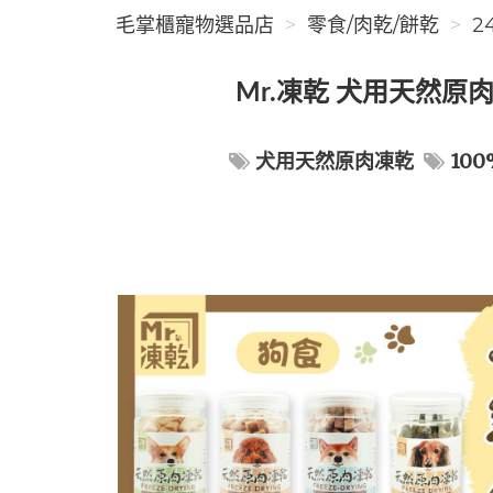
毛掌櫃寵物選品店
零食/肉乾/餅乾
2
Mr.凍乾 犬用天然原
犬用天然原肉凍乾
10