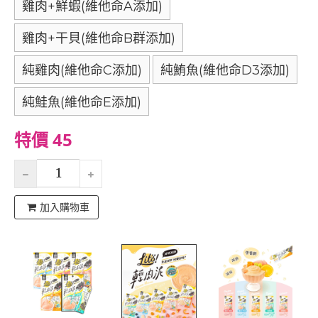
雞肉+鮮蝦(維他命A添加)
雞肉+干貝(維他命B群添加)
純雞肉(維他命C添加)
純鮪魚(維他命D3添加)
純鮭魚(維他命E添加)
特價 45
加入購物車