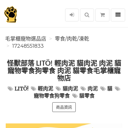
選單
毛掌櫃寵物選品店
毛掌櫃寵物選品店
零食/肉乾/凍乾
17248551833
怪獸部落 LITÖ! 輕肉泥 貓肉泥 肉泥 貓
寵物零食狗零食 肉泥 貓零食毛掌櫃寵
物店
LITÖ!
輕肉泥
貓肉泥
肉泥
貓
寵物零食狗零食
貓零食
商品資訊