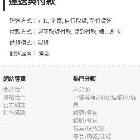
運送與付款
運送方式：7-11, 全家, 自行取貨, 新竹貨運
付款方式：超商取貨付款, 貨到付款, 線上刷卡
供貨模式：現貨
配送溫層： 常溫
網站導覽
熱門分類
關於我們
未分類
聯絡我們
🦯貓薄荷/抓板/逗貓棒/玩
官方網站
具
銷售通路
罐頭/餐包
罐頭/餐包
玩具/球/結繩
零食/肉乾/凍乾