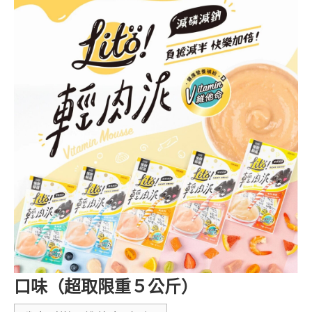
口味（超取限重５公斤）