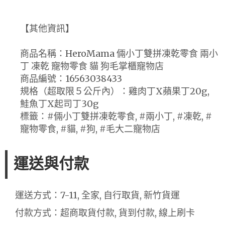
【其他資訊】
商品名稱：HeroMama 倆小丁雙拼凍乾零食 兩小
丁 凍乾 寵物零食 貓 狗毛掌櫃寵物店
商品編號：16563038433
規格（超取限５公斤內）：雞肉丁X蘋果丁20g,
鮭魚丁X起司丁30g
標籤：#倆小丁雙拼凍乾零食, #兩小丁, #凍乾, #
寵物零食, #貓, #狗, #毛大二寵物店
運送與付款
運送方式：7-11, 全家, 自行取貨, 新竹貨運
付款方式：超商取貨付款, 貨到付款, 線上刷卡