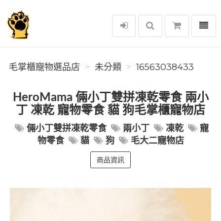
選單
毛掌櫃寵物選品店
毛掌櫃寵物選品店
未分類
16563038433
HeroMama 倆小丁雙拼凍乾零食 兩小
丁 凍乾 寵物零食 貓 狗毛掌櫃寵物店
倆小丁雙拼凍乾零食
兩小丁
凍乾
寵
物零食
貓
狗
毛大二寵物店
商品資訊